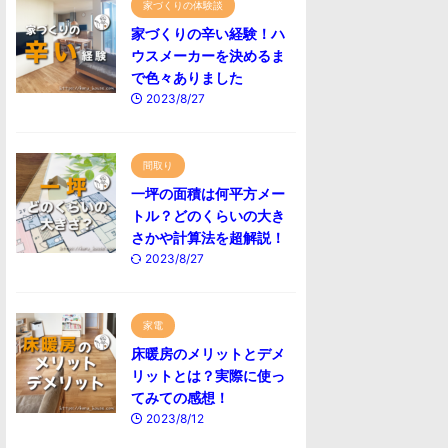
家づくりの体験談
家づくりの辛い経験！ハ
ウスメーカーを決めるま
で色々ありました
2023/8/27
間取り
一坪の面積は何平方メー
トル？どのくらいの大き
さかや計算法を超解説！
2023/8/27
家電
床暖房のメリットとデメ
リットとは？実際に使っ
てみての感想！
2023/8/12