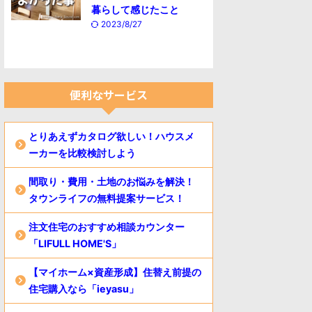
暮らして感じたこと
2023/8/27
便利なサービス
とりあえずカタログ欲しい！ハウスメ
ーカーを比較検討しよう
間取り・費用・土地のお悩みを解決！
タウンライフの無料提案サービス！
注文住宅のおすすめ相談カウンター
「LIFULL HOME'S」
【マイホーム×資産形成】住替え前提の
住宅購入なら「ieyasu」