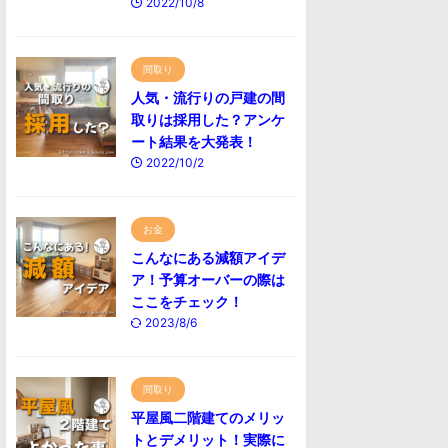
2022/10/8
間取り
人気・流行りの戸建の間
取りは採用した？アンケ
ート結果を大発表！
2022/10/2
お金
こんなにある減額アイデ
ア！予算オーバーの際は
ここをチェック！
2023/8/6
間取り
平屋風二階建てのメリッ
トとデメリット！実際に