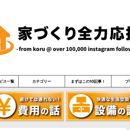
ビス一覧
カテゴリー
まずはこの10記事！
ブ