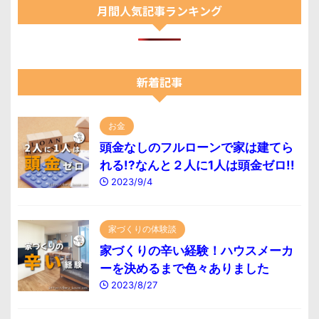
月間人気記事ランキング
新着記事
お金
頭金なしのフルローンで家は建てら
れる!?なんと２人に1人は頭金ゼロ!!
2023/9/4
家づくりの体験談
家づくりの辛い経験！ハウスメーカ
ーを決めるまで色々ありました
2023/8/27