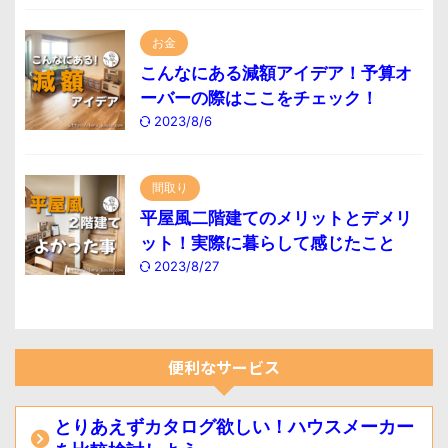
お金
こんなにある減額アイデア！予算オ
ーバーの際はここをチェック！
2023/8/6
間取り
平屋風二階建てのメリットとデメリ
ット！実際に暮らして感じたこと
2023/8/27
便利なサービス
とりあえずカタログ欲しい！ハウスメーカー