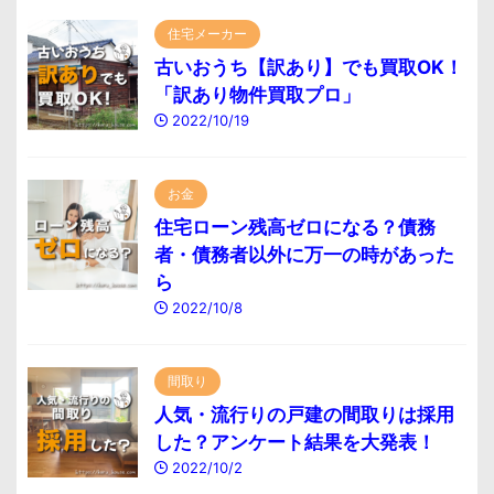
住宅メーカー
古いおうち【訳あり】でも買取OK！
「訳あり物件買取プロ」
2022/10/19
お金
住宅ローン残高ゼロになる？債務
者・債務者以外に万一の時があった
ら
2022/10/8
間取り
人気・流行りの戸建の間取りは採用
した？アンケート結果を大発表！
2022/10/2