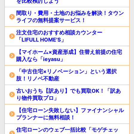
を比較検討しよう
間取り・費用・土地のお悩みを解決！タウン
ライフの無料提案サービス！
注文住宅のおすすめ相談カウンター
「LIFULL HOME'S」
【マイホーム×資産形成】住替え前提の住宅
購入なら「ieyasu」
「中古住宅×リノベーション」という選択
肢！リノベ不動産
古いおうち【訳あり】でも買取OK！「訳あ
り物件買取プロ」
【住宅ローン失敗しない】ファイナンシャル
プランナーに無料相談！
住宅ローンのウェブ一括比較「モゲチェッ